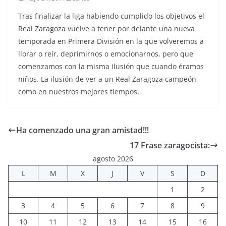
Tras finalizar la liga habiendo cumplido los objetivos el
Real Zaragoza vuelve a tener por delante una nueva
temporada en Primera División en la que volveremos a
llorar o reír, deprimirnos o emocionarnos, pero que
comenzamos con la misma ilusión que cuando éramos
niños. La ilusión de ver a un Real Zaragoza campeón
como en nuestros mejores tiempos.
Ha comenzado una gran amistad!!!
17 Frase zaragocista:
agosto 2026
L
M
X
J
V
S
D
1
2
3
4
5
6
7
8
9
10
11
12
13
14
15
16