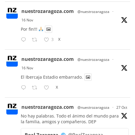
nuestrozaragoza.com
@nuestrozaragoza
·
16 Nov
Por fin!!!
X
3
nuestrozaragoza.com
@nuestrozaragoza
·
16 Nov
El Ibercaja Estadio embarrado.
X
nuestrozaragoza.com
@nuestrozaragoza
·
27 Oct
No hay palabras. Todo el ánimo del mundo para
la familia, amigos y compañeros. DEP