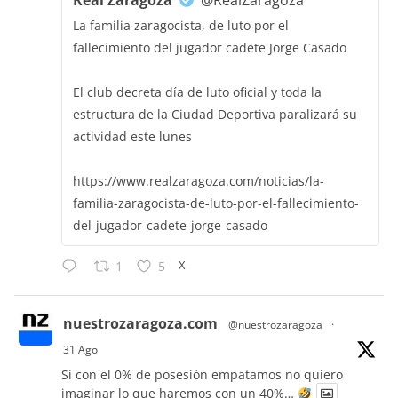
Real Zaragoza
@RealZaragoza
La familia zaragocista, de luto por el
fallecimiento del jugador cadete Jorge Casado
El club decreta día de luto oficial y toda la
estructura de la Ciudad Deportiva paralizará su
actividad este lunes
https://www.realzaragoza.com/noticias/la-
familia-zaragocista-de-luto-por-el-fallecimiento-
del-jugador-cadete-jorge-casado
X
1
5
nuestrozaragoza.com
@nuestrozaragoza
·
31 Ago
Si con el 0% de posesión empatamos no quiero
imaginar lo que haremos con un 40%…