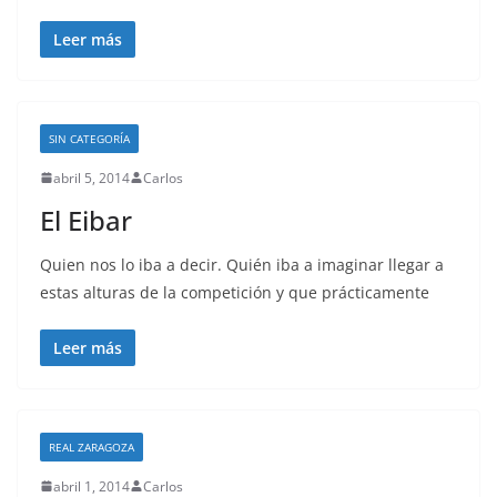
Leer más
SIN CATEGORÍA
abril 5, 2014
Carlos
El Eibar
Quien nos lo iba a decir. Quién iba a imaginar llegar a
estas alturas de la competición y que prácticamente
Leer más
REAL ZARAGOZA
abril 1, 2014
Carlos