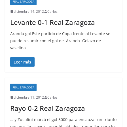
REAL ZARAGOZA
diciembre 14, 2012
Carlos
Levante 0-1 Real Zaragoza
Aranda gol Este partido de Copa frente al Levante se
puede resumir con el gol de Aranda. Golazo de
vaselina
Leer más
REAL ZARAGOZA
diciembre 11, 2012
Carlos
Rayo 0-2 Real Zaragoza
… y Zuculini marcó el gol 5000 para encauzar un triunfo
que por fin asegura unas Navidades tranquilas para los