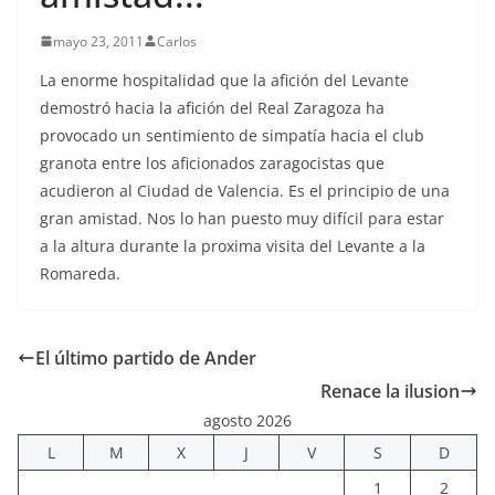
mayo 23, 2011
Carlos
La enorme hospitalidad que la afición del Levante
demostró hacia la afición del Real Zaragoza ha
provocado un sentimiento de simpatía hacia el club
granota entre los aficionados zaragocistas que
acudieron al Ciudad de Valencia. Es el principio de una
gran amistad. Nos lo han puesto muy difícil para estar
a la altura durante la proxima visita del Levante a la
Romareda.
El último partido de Ander
Renace la ilusion
agosto 2026
L
M
X
J
V
S
D
1
2