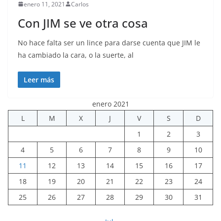
enero 11, 2021
Carlos
Con JIM se ve otra cosa
No hace falta ser un lince para darse cuenta que JIM le
ha cambiado la cara, o la suerte, al
Leer más
enero 2021
L
M
X
J
V
S
D
1
2
3
4
5
6
7
8
9
10
11
12
13
14
15
16
17
18
19
20
21
22
23
24
25
26
27
28
29
30
31