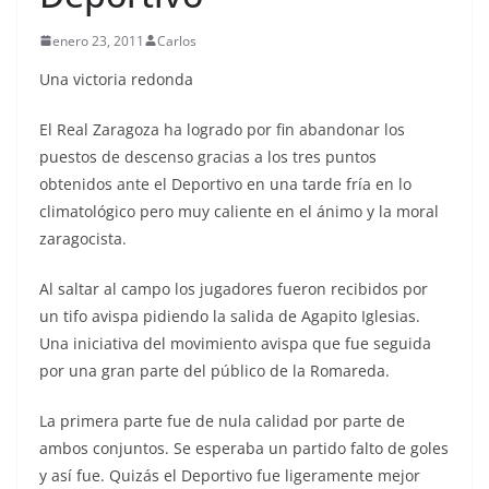
enero 23, 2011
Carlos
Una victoria redonda
El Real Zaragoza ha logrado por fin abandonar los
puestos de descenso gracias a los tres puntos
obtenidos ante el Deportivo en una tarde fría en lo
climatológico pero muy caliente en el ánimo y la moral
zaragocista.
Al saltar al campo los jugadores fueron recibidos por
un tifo avispa pidiendo la salida de Agapito Iglesias.
Una iniciativa del movimiento avispa que fue seguida
por una gran parte del público de la Romareda.
La primera parte fue de nula calidad por parte de
ambos conjuntos. Se esperaba un partido falto de goles
y así fue. Quizás el Deportivo fue ligeramente mejor