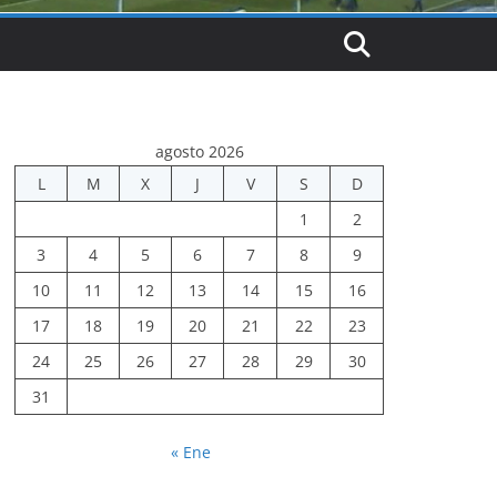
agosto 2026
L
M
X
J
V
S
D
1
2
3
4
5
6
7
8
9
10
11
12
13
14
15
16
17
18
19
20
21
22
23
24
25
26
27
28
29
30
31
« Ene