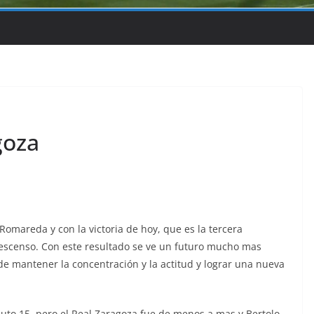
goza
Romareda y con la victoria de hoy, que es la tercera
descenso. Con este resultado se ve un futuro mucho mas
e mantener la concentración y la actitud y lograr una nueva
uto 15, pero el Real Zaragoza fue de menos a mas y Bertolo