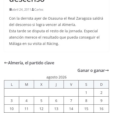
abril 24, 2011
Carlos
Con la derrota ayer de Osasuna el Real Zaragoza saldrá
del descenso si logra vencer al Almería.
Esta tarde se disputa el resto de la jornada. Especial
atención merece el resultado que pueda conseguir el
Málaga en su visita al Rácing.
Almería, el partido clave
Ganar o ganar
agosto 2026
L
M
X
J
V
S
D
1
2
3
4
5
6
7
8
9
10
11
12
13
14
15
16