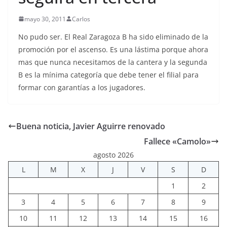
mayo 30, 2011
Carlos
No pudo ser. El Real Zaragoza B ha sido eliminado de la
promoción por el ascenso. Es una lástima porque ahora
mas que nunca necesitamos de la cantera y la segunda
B es la mínima categoría que debe tener el filial para
formar con garantías a los jugadores.
Buena noticia, Javier Aguirre renovado
Fallece «Camolo»
agosto 2026
L
M
X
J
V
S
D
1
2
3
4
5
6
7
8
9
10
11
12
13
14
15
16