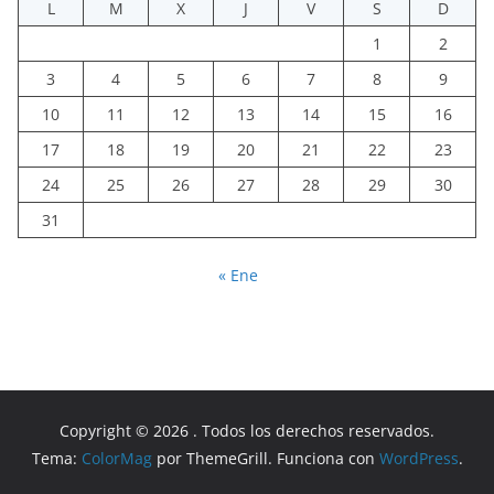
L
M
X
J
V
S
D
1
2
3
4
5
6
7
8
9
10
11
12
13
14
15
16
17
18
19
20
21
22
23
24
25
26
27
28
29
30
31
« Ene
Copyright © 2026
. Todos los derechos reservados.
Tema:
ColorMag
por ThemeGrill. Funciona con
WordPress
.