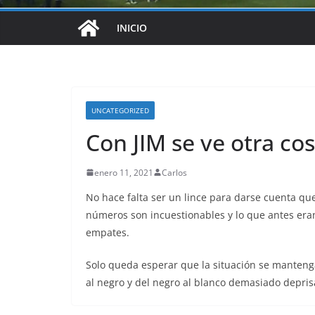
INICIO
UNCATEGORIZED
Con JIM se ve otra co
enero 11, 2021
Carlos
No hace falta ser un lince para darse cuenta que 
números son incuestionables y lo que antes eran
empates.
Solo queda esperar que la situación se manteng
al negro y del negro al blanco demasiado depris