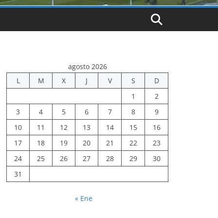
agosto 2026
L
M
X
J
V
S
D
1
2
3
4
5
6
7
8
9
10
11
12
13
14
15
16
17
18
19
20
21
22
23
24
25
26
27
28
29
30
31
« Ene