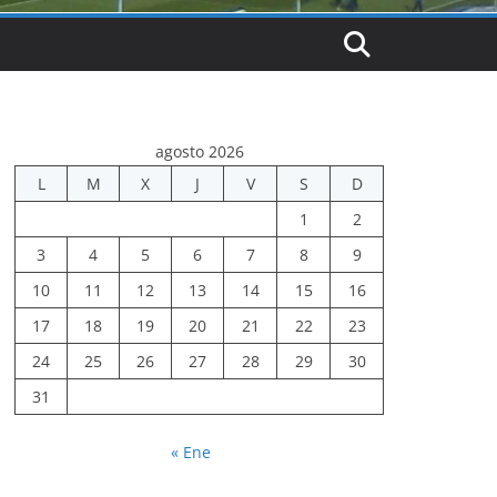
agosto 2026
L
M
X
J
V
S
D
1
2
3
4
5
6
7
8
9
10
11
12
13
14
15
16
17
18
19
20
21
22
23
24
25
26
27
28
29
30
31
« Ene