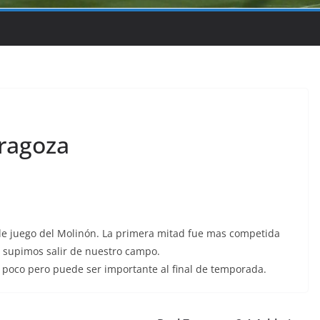
aragoza
 de juego del Molinón. La primera mitad fue mas competida
o supimos salir de nuestro campo.
poco pero puede ser importante al final de temporada.