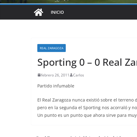
INICIO
REAL ZARAGOZA
Sporting 0 – 0 Real Z
febrero 26, 2011
Carlos
Partido infumable
El Real Zaragoza nunca existió sobre el terreno
pero en la segunda el Sporting nos acorraló y n
Un punto es un punto que ahora sirve para muy 