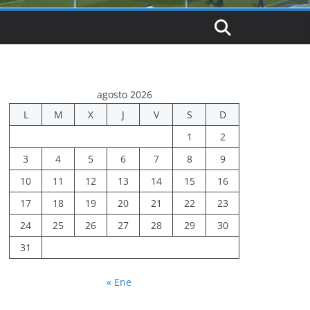
agosto 2026
L
M
X
J
V
S
D
1
2
3
4
5
6
7
8
9
10
11
12
13
14
15
16
17
18
19
20
21
22
23
24
25
26
27
28
29
30
31
« Ene