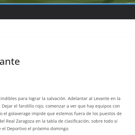
vante
dibles para lograr la salvación. Adelantar al Levante en la
 Dejar el farolillo rojo, comenzar a ver que hay equipos con
lo el golaverage impide que estemos fuera de los puestos de
 Real Zaragoza en la tabla de clasificación, sobre todo si
e el Deportivo el próximo domingo.