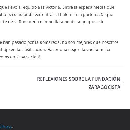
ue llevó al equipo a la victoria. Entre la espesa niebla que
a pero no pude ver entrar el balón en la portería. Si que
 norte de la Romareda e inmediatamente supe que este
ue han pasado por la Romareda, no son mejores que nosotros
debajo en la clasificación. Hacer una segunda vuelta mejor
emos en la salvación!
REFLEXIONES SOBRE LA FUNDACIÓN
ZARAGOCISTA
dPress
.