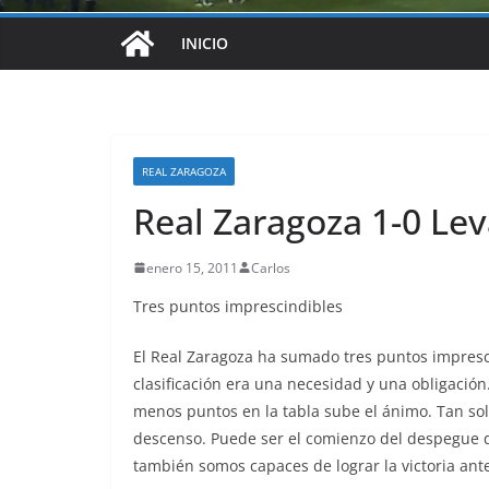
INICIO
REAL ZARAGOZA
Real Zaragoza 1-0 Le
enero 15, 2011
Carlos
Tres puntos imprescindibles
El Real Zaragoza ha sumado tres puntos imprescin
clasificación era una necesidad y una obligación.
menos puntos en la tabla sube el ánimo. Tan so
descenso. Puede ser el comienzo del despegue del
también somos capaces de lograr la victoria ant