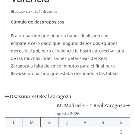
octubre 27, 2011
Carlos
Cúmulo de despropositos
Era un partido que debería haber finalizado con
empate a cero dado que ninguno de los dos equipos
mereció el gol, pero al Valencia le bastó aprovechar una
de las muchas indecisiones defensivas del Real
Zaragoza a falta de cinco minutos para el final para
llevarse un partido que estaba destinado a las tablas.
Osasuna 3-0 Real Zaragoza
At. Madrid 3 – 1 Real Zaragoza
agosto 2026
L
M
X
J
V
S
D
1
2