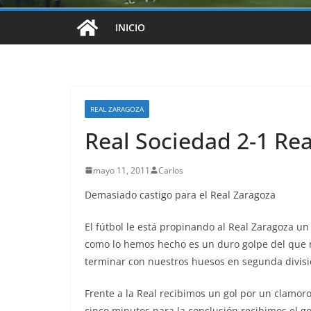
INICIO
REAL ZARAGOZA
Real Sociedad 2-1 Re
mayo 11, 2011
Carlos
Demasiado castigo para el Real Zaragoza
El fútbol le está propinando al Real Zaragoza un
como lo hemos hecho es un duro golpe del que
terminar con nuestros huesos en segunda divisi
Frente a la Real recibimos un gol por un clamoro
cinco minutos para la conclusión recibimos el g