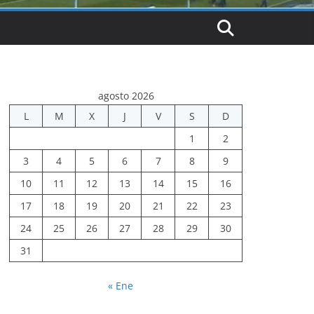
agosto 2026
L
M
X
J
V
S
D
1
2
3
4
5
6
7
8
9
10
11
12
13
14
15
16
17
18
19
20
21
22
23
24
25
26
27
28
29
30
31
« Ene