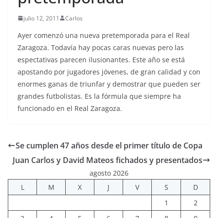
julio 12, 2011
Carlos
Ayer comenzó una nueva pretemporada para el Real
Zaragoza. Todavía hay pocas caras nuevas pero las
espectativas parecen ilusionantes. Este año se está
apostando por jugadores jóvenes, de gran calidad y con
enormes ganas de triunfar y demostrar que pueden ser
grandes futbolistas. Es la fórmula que siempre ha
funcionado en el Real Zaragoza.
Se cumplen 47 años desde el primer título de Copa
Juan Carlos y David Mateos fichados y presentados
agosto 2026
L
M
X
J
V
S
D
1
2