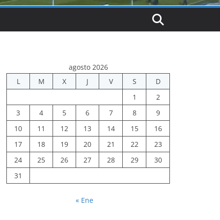
agosto 2026
L
M
X
J
V
S
D
1
2
3
4
5
6
7
8
9
10
11
12
13
14
15
16
17
18
19
20
21
22
23
24
25
26
27
28
29
30
31
« Ene