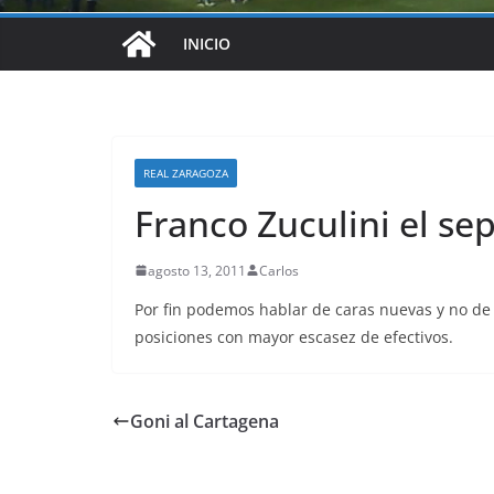
INICIO
REAL ZARAGOZA
Franco Zuculini el se
agosto 13, 2011
Carlos
Por fin podemos hablar de caras nuevas y no de
posiciones con mayor escasez de efectivos.
Goni al Cartagena