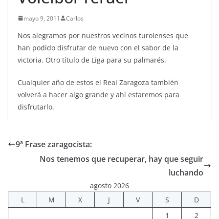
mayo 9, 2011
Carlos
Nos alegramos por nuestros vecinos turolenses que
han podido disfrutar de nuevo con el sabor de la
victoria. Otro título de Liga para su palmarés.
Cualquier año de estos el Real Zaragoza también
volverá a hacer algo grande y ahí estaremos para
disfrutarlo.
9ª Frase zaragocista:
Nos tenemos que recuperar, hay que seguir
luchando
agosto 2026
L
M
X
J
V
S
D
1
2