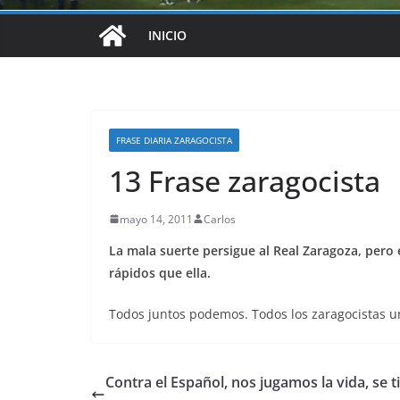
INICIO
FRASE DIARIA ZARAGOCISTA
13 Frase zaragocista
mayo 14, 2011
Carlos
La mala suerte persigue al Real Zaragoza, pero
rápidos que ella.
Todos juntos podemos. Todos los zaragocistas un
Contra el Español, nos jugamos la vida, se t