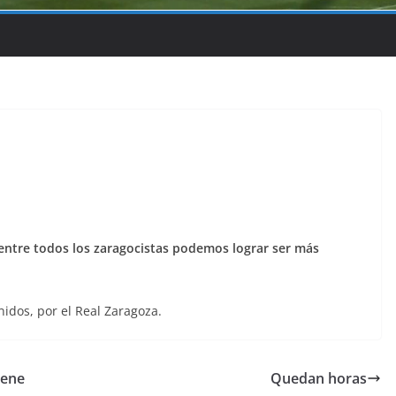
 entre todos los zaragocistas podemos lograr ser más
idos, por el Real Zaragoza.
iene
Quedan horas