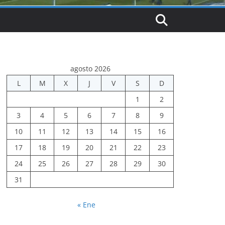
agosto 2026
L
M
X
J
V
S
D
1
2
3
4
5
6
7
8
9
10
11
12
13
14
15
16
17
18
19
20
21
22
23
24
25
26
27
28
29
30
31
« Ene