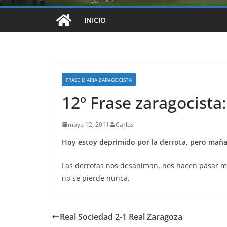
INICIO
FRASE DIARIA ZARAGOCISTA
12º Frase zaragocista:
mayo 12, 2011
Carlos
Hoy estoy deprimido por la derrota, pero mañan
Las derrotas nos desaniman, nos hacen pasar mal
no se pierde nunca.
Real Sociedad 2-1 Real Zaragoza