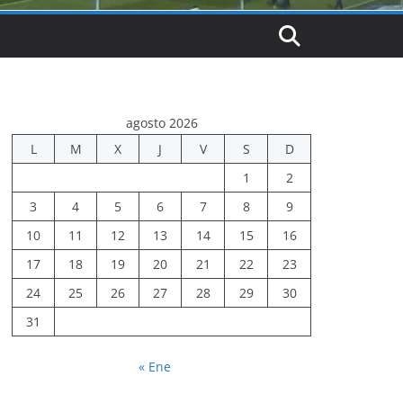
agosto 2026
L
M
X
J
V
S
D
1
2
3
4
5
6
7
8
9
10
11
12
13
14
15
16
17
18
19
20
21
22
23
24
25
26
27
28
29
30
31
« Ene