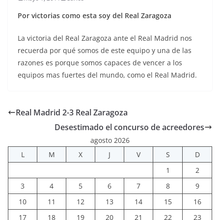
Por victorias como esta soy del Real Zaragoza
La victoria del Real Zaragoza ante el Real Madrid nos
recuerda por qué somos de este equipo y una de las
razones es porque somos capaces de vencer a los
equipos mas fuertes del mundo, como el Real Madrid.
Real Madrid 2-3 Real Zaragoza
Desestimado el concurso de acreedores
agosto 2026
L
M
X
J
V
S
D
1
2
3
4
5
6
7
8
9
10
11
12
13
14
15
16
17
18
19
20
21
22
23